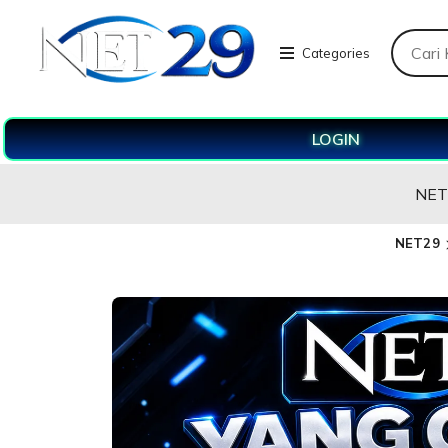
NET29
Skip
Search
to
Categories
for
Content
items
or
shops
LOGIN
NET
NET29