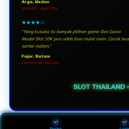
Arga, Medan
Slot QRIS - April 2026
★★★★☆
“Yang kusuka itu banyak pilihan game Slot Gacor.
Modal Slot 10K pun udah bisa mulai main. Cocok bua
santai malam.”
Fajar, Batam
Slot GACOR - Juli 2026
SLOT THAILAND ✈