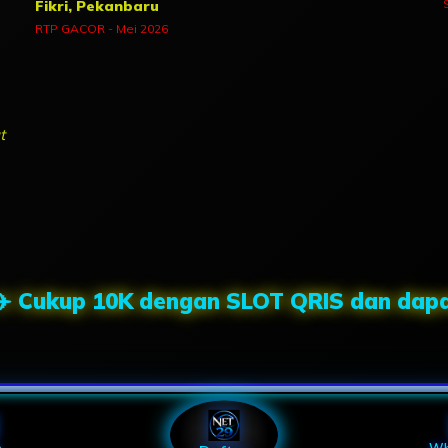
Fikri, Pekanbaru
RTP GACOR - Mei 2026
t
️ Cukup 10K dengan SLOT QRIS dan da