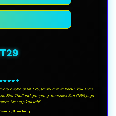
ET29
★★★★★
“Baru nyoba di NET29, tampilannya bersih kali. Mau
cari Slot Thailand gampang, transaksi Slot QRIS juga
cepat. Mantap kali lah!”
Dimas, Bandung